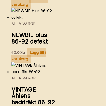
varukorg
ALLA VAROR
NEWBIE blus
86-92 defekt
60.00
kr
Lägg till i
varukorg
ALLA VAROR
VINTAGE
Åhlens
baddräkt 86-92