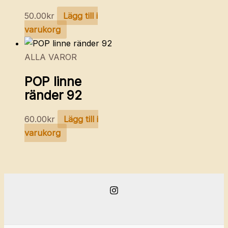
50.00
kr
Lägg till i
varukorg
ALLA VAROR
POP linne
ränder 92
60.00
kr
Lägg till i
varukorg