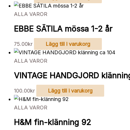
ALLA VAROR
EBBE SÄTILA mössa 1-2 år
75.00
kr
Lägg till i varukorg
ALLA VAROR
VINTAGE HANDGJORD klänning
100.00
kr
Lägg till i varukorg
ALLA VAROR
H&M fin-klänning 92