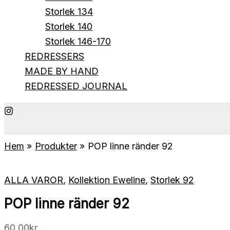
Storlek 134
Storlek 140
Storlek 146-170
REDRESSERS
MADE BY HAND
REDRESSED JOURNAL
Hem
Produkter
POP linne ränder 92
ALLA VAROR
,
Kollektion Eweline
,
Storlek 92
POP linne ränder 92
60.00
kr