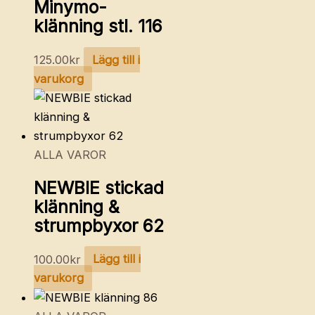
Minymo-
klänning stl. 116
125.00
kr
Lägg till i
varukorg
ALLA VAROR
NEWBIE stickad
klänning &
strumpbyxor 62
100.00
kr
Lägg till i
varukorg