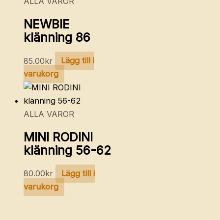
ALLA VAROR
NEWBIE
klänning 86
85.00
kr
Lägg till i
varukorg
ALLA VAROR
MINI RODINI
klänning 56-62
80.00
kr
Lägg till i
varukorg