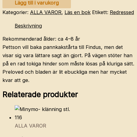
NORDQVIST
Lägg till i varukorg
Sven
Kategorier:
ALLA VAROR
,
Läs en bok
Etikett:
Redressed
–
Beskrivning
Pannkakstårtan
mängd
Rekommenderad ålder: ca 4–8 år
Pettson vill baka pannkakstårta till Findus, men det
visar sig vara lättare sagt än gjort. På vägen stöter han
på en rad tokiga hinder som måste lösas på kluriga sätt.
Preloved och bladen är lit ebuckliga men har mycket
kvar att ge.
Relaterade produkter
ALLA VAROR