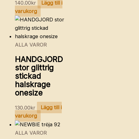
140.00
kr
Lägg till i
varukorg
ALLA VAROR
HANDGJORD
stor glittrig
stickad
halskrage
onesize
130.00
kr
Lägg till i
varukorg
ALLA VAROR