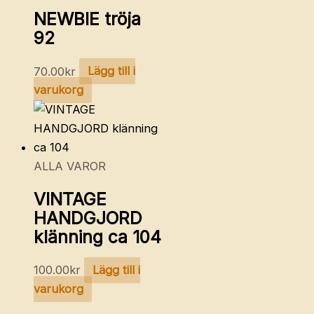
NEWBIE tröja
92
70.00
kr
Lägg till i
varukorg
ALLA VAROR
VINTAGE
HANDGJORD
klänning ca 104
100.00
kr
Lägg till i
varukorg