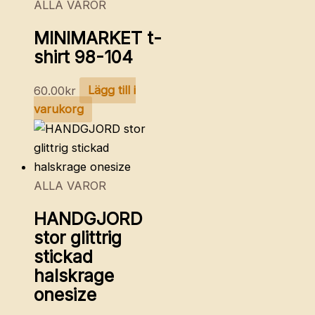
ALLA VAROR
MINIMARKET t-
shirt 98-104
60.00
kr
Lägg till i
varukorg
ALLA VAROR
HANDGJORD
stor glittrig
stickad
halskrage
onesize