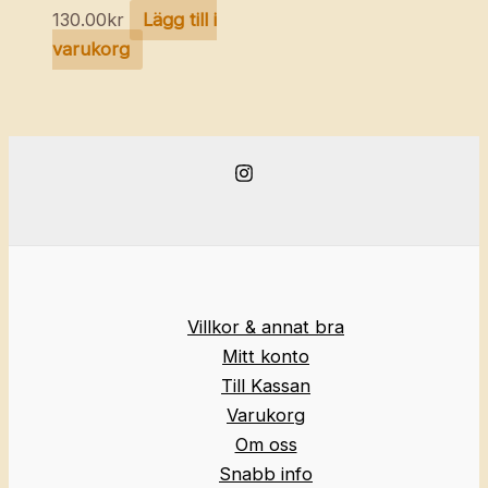
130.00
kr
Lägg till i
varukorg
Villkor & annat bra
Mitt konto
Till Kassan
Varukorg
Om oss
Snabb info