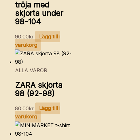
tröja med
skjorta under
98-104
90.00
kr
Lägg till i
varukorg
ALLA VAROR
ZARA skjorta
98 (92-98)
80.00
kr
Lägg till i
varukorg