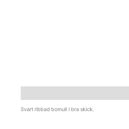
Beskrivning
Svart ribbad bomull i bra skick.