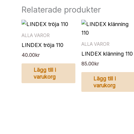
Relaterade produkter
ALLA VAROR
ALLA VAROR
LINDEX tröja 110
LINDEX klänning 110
40.00
kr
85.00
kr
Lägg till i
varukorg
Lägg till i
varukorg