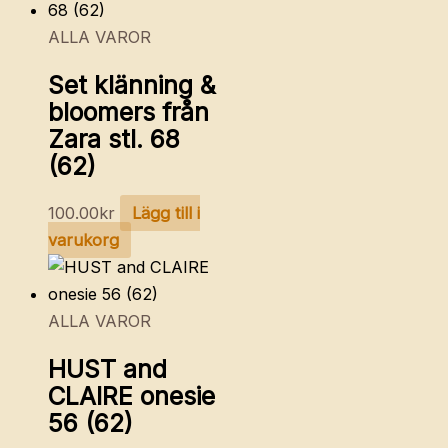
ALLA VAROR
Set klänning &
bloomers från
Zara stl. 68
(62)
100.00
kr
Lägg till i
varukorg
ALLA VAROR
HUST and
CLAIRE onesie
56 (62)