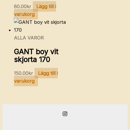
60.00
kr
Lägg till i
varukorg
ALLA VAROR
GANT boy vit
skjorta 170
150.00
kr
Lägg till i
varukorg