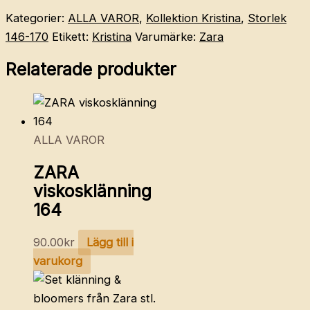
Kategorier:
ALLA VAROR
,
Kollektion Kristina
,
Storlek
146-170
Etikett:
Kristina
Varumärke:
Zara
Relaterade produkter
ALLA VAROR
ZARA
viskosklänning
164
90.00
kr
Lägg till i
varukorg