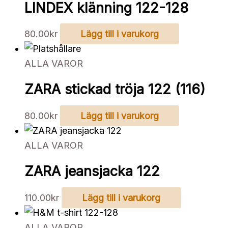
LINDEX klänning 122-128
80.00
kr
Lägg till i varukorg
ALLA VAROR
ZARA stickad tröja 122 (116)
80.00
kr
Lägg till i varukorg
ALLA VAROR
ZARA jeansjacka 122
110.00
kr
Lägg till i varukorg
ALLA VAROR