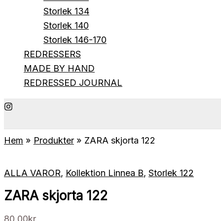
Storlek 134
Storlek 140
Storlek 146-170
REDRESSERS
MADE BY HAND
REDRESSED JOURNAL
Hem
Produkter
ZARA skjorta 122
ALLA VAROR
,
Kollektion Linnea B
,
Storlek 122
ZARA skjorta 122
80.00
kr