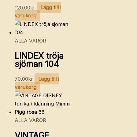
120.00
kr
Lägg till i
varukorg
ALLA VAROR
LINDEX tröja
sjöman 104
70.00
kr
Lägg till i
varukorg
ALLA VAROR
VINTAGE