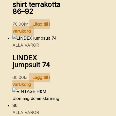
shirt terrakotta
86–92
70.00
kr
Lägg till i
varukorg
ALLA VAROR
LINDEX
jumpsuit 74
60.00
kr
Lägg till i
varukorg
ALLA VAROR