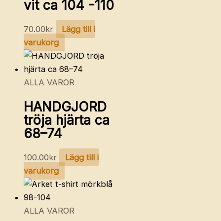
vit ca 104 -110
70.00
kr
Lägg till i
varukorg
ALLA VAROR
HANDGJORD
tröja hjärta ca
68–74
100.00
kr
Lägg till i
varukorg
ALLA VAROR