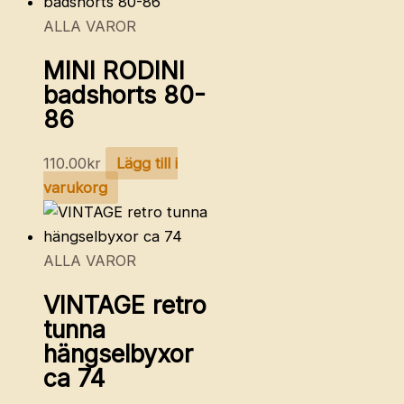
ALLA VAROR
MINI RODINI
badshorts 80-
86
110.00
kr
Lägg till i
varukorg
ALLA VAROR
VINTAGE retro
tunna
hängselbyxor
ca 74