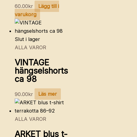
60.00
kr
Lägg till i
varukorg
Slut i lager
ALLA VAROR
VINTAGE
hängselshorts
ca 98
90.00
kr
Läs mer
ALLA VAROR
ARKET blus t-