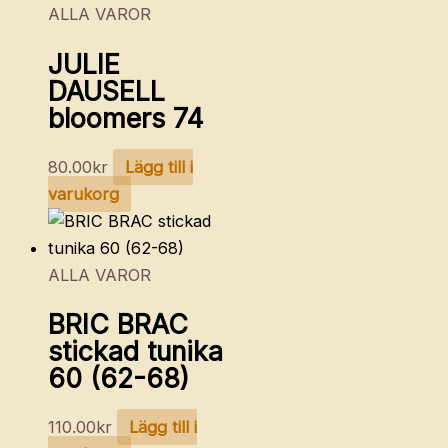
ALLA VAROR
JULIE
DAUSELL
bloomers 74
80.00
kr
Lägg till i
varukorg
ALLA VAROR
BRIC BRAC
stickad tunika
60 (62-68)
110.00
kr
Lägg till i