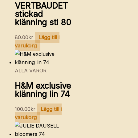
VERTBAUDET
stickad
klänning stl 80
80.00
kr
Lägg till i
varukorg
ALLA VAROR
H&M exclusive
klänning lin 74
100.00
kr
Lägg till i
varukorg