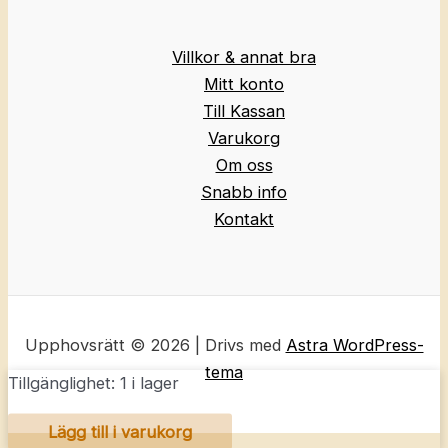
Villkor & annat bra
Mitt konto
Till Kassan
Varukorg
Om oss
Snabb info
Kontakt
Upphovsrätt © 2026 | Drivs med
Astra WordPress-
tema
Tillgänglighet:
1 i lager
AMY
Lägg till i varukorg