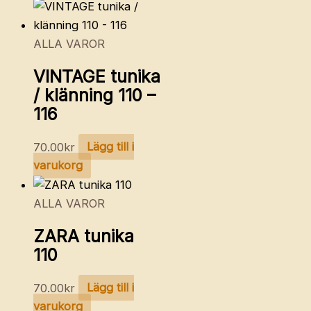
ALLA VAROR
VINTAGE tunika
/ klänning 110 –
116
70.00
kr
Lägg till i
varukorg
ALLA VAROR
ZARA tunika
110
70.00
kr
Lägg till i
varukorg