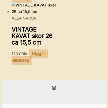
ALLA VAROR
VINTAGE
KAVAT skor 26
ca 15,5 cm
120.00
kr
Lägg till i
varukorg