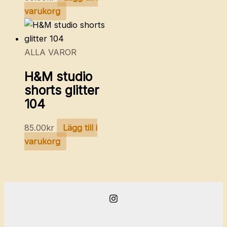
varukorg
ALLA VAROR
H&M studio
shorts glitter
104
85.00
kr
Lägg till i
varukorg