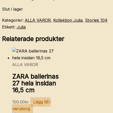
Slut i lager
Kategorier:
ALLA VAROR
,
Kollektion Julia
,
Storlek 104
Etikett:
Julia
Relaterade produkter
ALLA VAROR
ZARA ballerinas
27 hela insidan
16,5 cm
100.00
kr
Lägg till i
varukorg