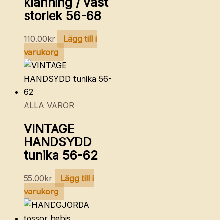
klänning / väst
storlek 56-68
110.00
kr
Lägg till i
varukorg
ALLA VAROR
VINTAGE
HANDSYDD
tunika 56-62
55.00
kr
Lägg till i
varukorg