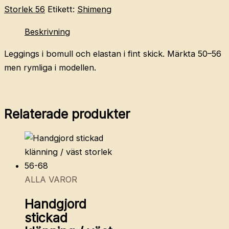
56
Storlek 56
Etikett:
Shimeng
mängd
Beskrivning
Leggings i bomull och elastan i fint skick. Märkta 50–56
men rymliga i modellen.
Relaterade produkter
ALLA VAROR
Handgjord
stickad