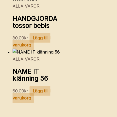
ALLA VAROR
HANDGJORDA
tossor bebis
80.00
kr
Lägg till i
varukorg
ALLA VAROR
NAME IT
klänning 56
60.00
kr
Lägg till i
varukorg