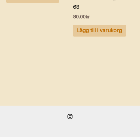
68
80.00
kr
Lägg till i varukorg