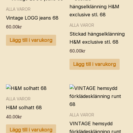
ALLA VAROR
Vintage LOGG jeans 68
ALLA VAROR
60.00
kr
Stickad hängselklänning
Lägg till i varukorg
H&M exclusive stl. 68
60.00
kr
Lägg till i varukorg
ALLA VAROR
H&M solhatt 68
ALLA VAROR
40.00
kr
VINTAGE hemsydd
Lägg till i varukorg
förklädesklänning runt