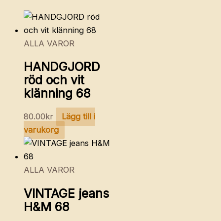
ALLA VAROR
HANDGJORD
röd och vit
klänning 68
80.00
kr
Lägg till i
varukorg
ALLA VAROR
VINTAGE jeans
H&M 68