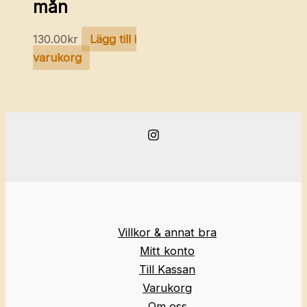
mån
130.00
kr
Lägg till i
varukorg
Villkor & annat bra
Mitt konto
Till Kassan
Varukorg
Om oss