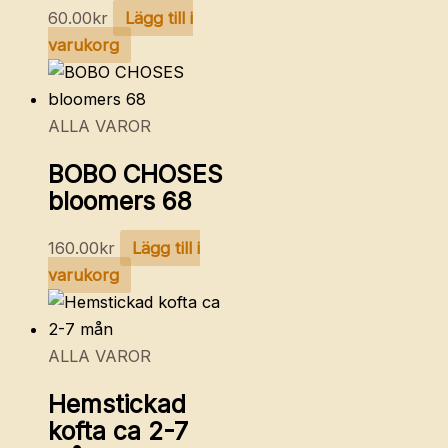
60.00
kr
Lägg till i
varukorg
ALLA VAROR
BOBO CHOSES
bloomers 68
160.00
kr
Lägg till i
varukorg
ALLA VAROR
Hemstickad
kofta ca 2-7