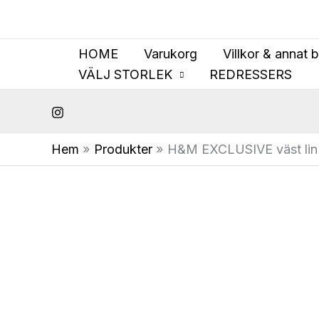
Hoppa
till
innehåll
HOME
Varukorg
Villkor & annat 
VÄLJ STORLEK
REDRESSERS
Hem
Produkter
H&M EXCLUSIVE väst lin