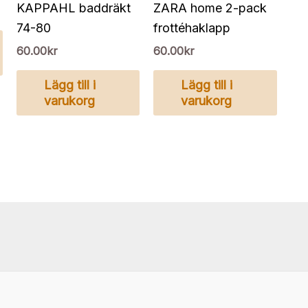
KAPPAHL baddräkt
ZARA home 2-pack
74-80
frottéhaklapp
60.00
kr
60.00
kr
Lägg till i
Lägg till i
varukorg
varukorg