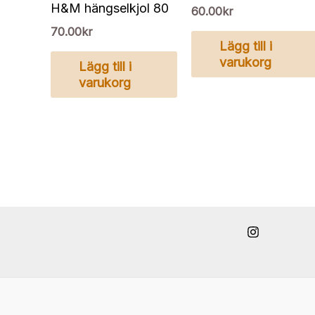
H&M hängselkjol 80
60.00
kr
70.00
kr
Lägg till i
varukorg
Lägg till i
varukorg