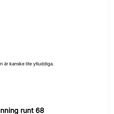
n är kanske lite ytluddiga.
nning runt 68