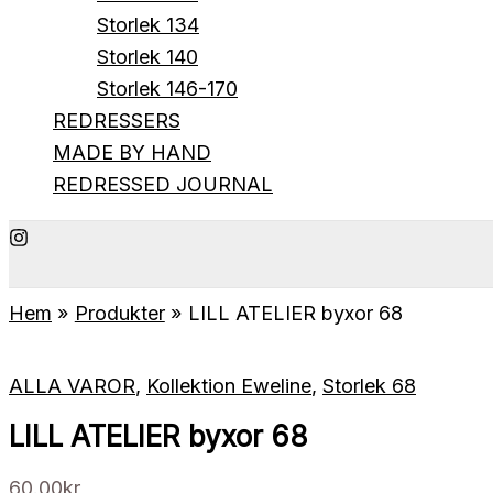
Storlek 134
Storlek 140
Storlek 146-170
REDRESSERS
MADE BY HAND
REDRESSED JOURNAL
Hem
Produkter
LILL ATELIER byxor 68
ALLA VAROR
,
Kollektion Eweline
,
Storlek 68
LILL ATELIER byxor 68
60.00
kr