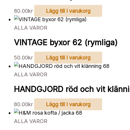
80.00
kr
Lägg till i varukorg
ALLA VAROR
VINTAGE byxor 62 (rymliga)
50.00
kr
Lägg till i varukorg
ALLA VAROR
HANDGJORD röd och vit klänn
80.00
kr
Lägg till i varukorg
ALLA VAROR