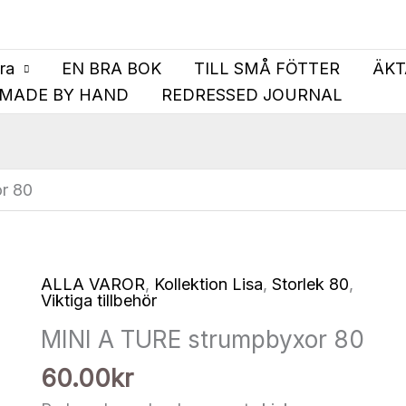
bra
EN BRA BOK
TILL SMÅ FÖTTER
ÄKT
MADE BY HAND
REDRESSED JOURNAL
r 80
ALLA VAROR
,
Kollektion Lisa
,
Storlek 80
,
Viktiga tillbehör
MINI A TURE strumpbyxor 80
60.00
kr