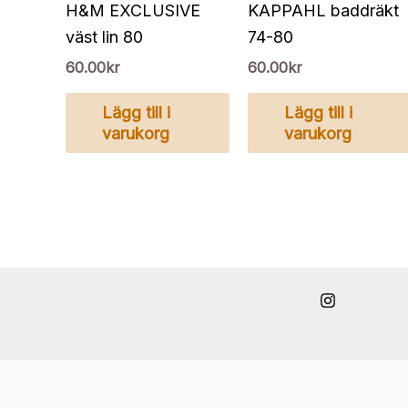
H&M EXCLUSIVE
KAPPAHL baddräkt
väst lin 80
74-80
60.00
kr
60.00
kr
Lägg till i
Lägg till i
varukorg
varukorg