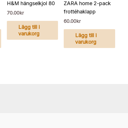
H&M hängselkjol 80
ZARA home 2-pack
frottéhaklapp
70.00
kr
60.00
kr
Lägg till i
varukorg
Lägg till i
varukorg