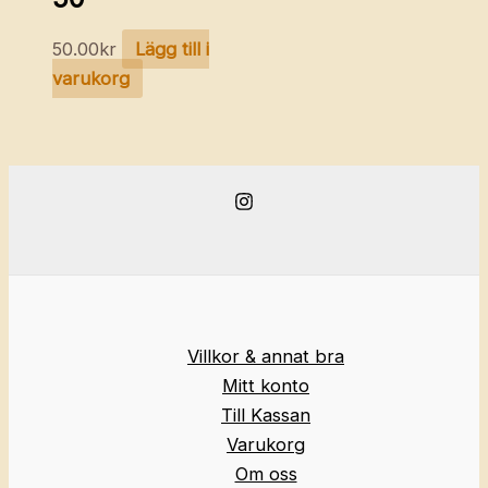
50.00
kr
Lägg till i
varukorg
Villkor & annat bra
Mitt konto
Till Kassan
Varukorg
Om oss