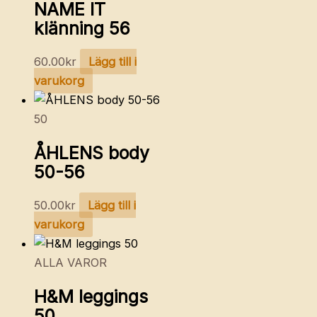
NAME IT
klänning 56
60.00
kr
Lägg till i
varukorg
50
ÅHLENS body
50-56
50.00
kr
Lägg till i
varukorg
ALLA VAROR
H&M leggings
50