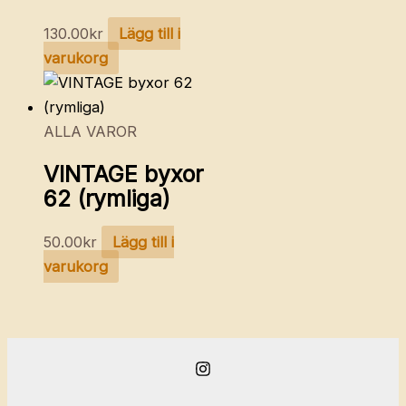
130.00
kr
Lägg till i
varukorg
ALLA VAROR
VINTAGE byxor
62 (rymliga)
50.00
kr
Lägg till i
varukorg