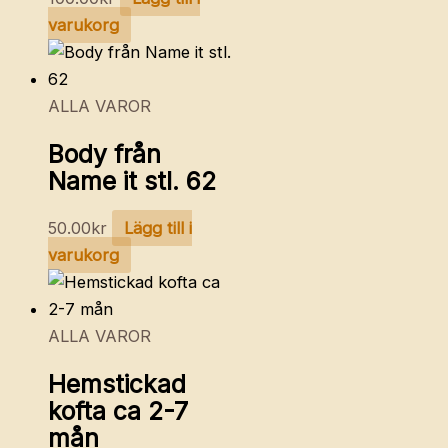
varukorg
ALLA VAROR
Body från
Name it stl. 62
50.00
kr
Lägg till i
varukorg
ALLA VAROR
Hemstickad
kofta ca 2-7
mån