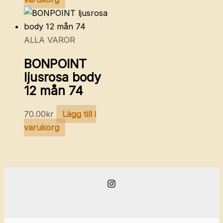
ALLA VAROR
BONPOINT
ljusrosa body
12 mån 74
70.00
kr
Lägg till i
varukorg