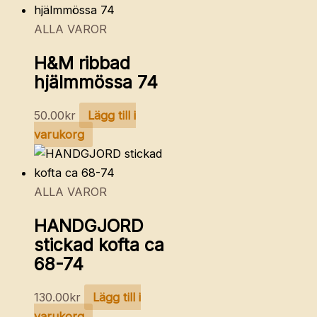
ALLA VAROR
H&M ribbad
hjälmmössa 74
50.00
kr
Lägg till i
varukorg
ALLA VAROR
HANDGJORD
stickad kofta ca
68-74
130.00
kr
Lägg till i
varukorg