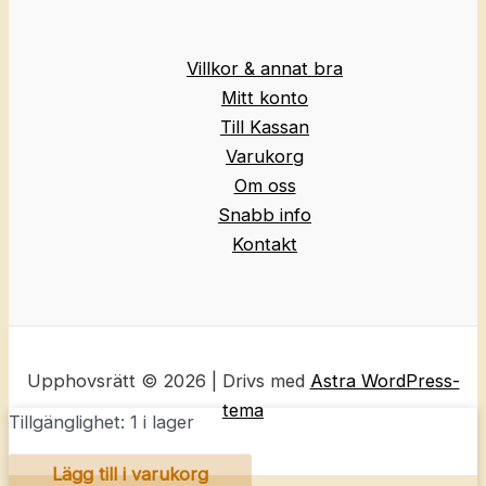
Villkor & annat bra
Mitt konto
Till Kassan
Varukorg
Om oss
Snabb info
Kontakt
Upphovsrätt © 2026 | Drivs med
Astra WordPress-
tema
Tillgänglighet:
1 i lager
THE
Lägg till i varukorg