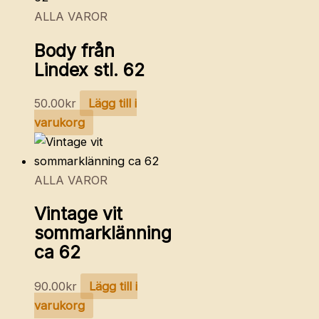
ALLA VAROR
Body från
Lindex stl. 62
50.00
kr
Lägg till i
varukorg
ALLA VAROR
Vintage vit
sommarklänning
ca 62
90.00
kr
Lägg till i
varukorg