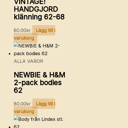
VINTAGE!
HANDGJORD
klänning 62-68
80.00
kr
Lägg till i
varukorg
ALLA VAROR
NEWBIE & H&M
2-pack bodies
62
80.00
kr
Lägg till i
varukorg