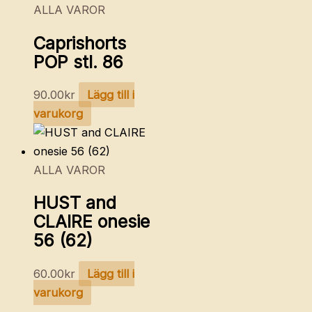
ALLA VAROR
Caprishorts
POP stl. 86
90.00
kr
Lägg till i
varukorg
ALLA VAROR
HUST and
CLAIRE onesie
56 (62)
60.00
kr
Lägg till i
varukorg