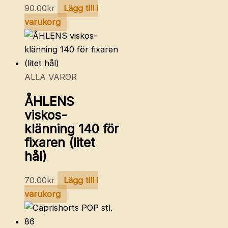
90.00
kr
Lägg till i
varukorg
ALLA VAROR
ÅHLENS
viskos-
klänning 140 för
fixaren (litet
hål)
70.00
kr
Lägg till i
varukorg