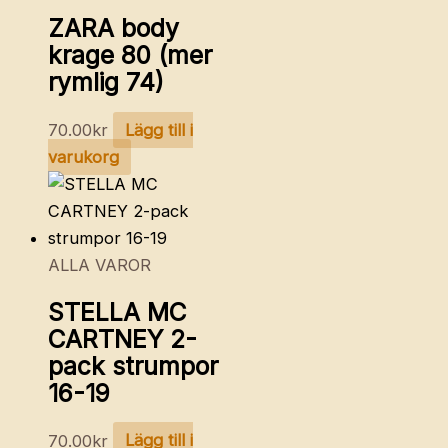
ZARA body
krage 80 (mer
rymlig 74)
70.00
kr
Lägg till i
varukorg
ALLA VAROR
STELLA MC
CARTNEY 2-
pack strumpor
16-19
70.00
kr
Lägg till i