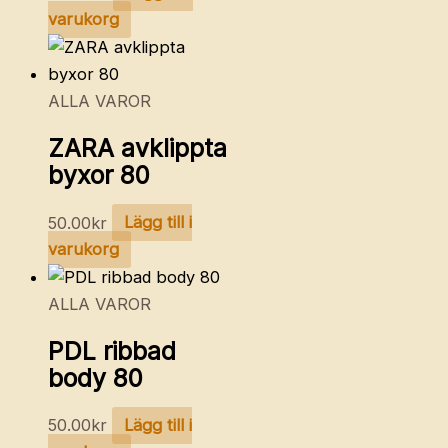
varukorg
ALLA VAROR
ZARA avklippta
byxor 80
50.00
kr
Lägg till i
varukorg
ALLA VAROR
PDL ribbad
body 80
50.00
kr
Lägg till i