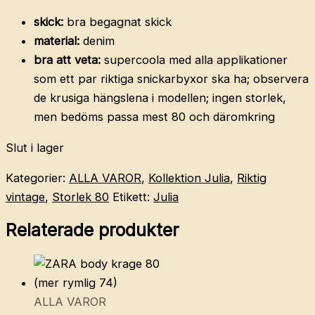
skick:
bra begagnat skick
material:
denim
bra att veta:
supercoola med alla applikationer
som ett par riktiga snickarbyxor ska ha; observera
de krusiga hängslena i modellen; ingen storlek,
men bedöms passa mest 80 och däromkring
Slut i lager
Kategorier:
ALLA VAROR
,
Kollektion Julia
,
Riktig
vintage
,
Storlek 80
Etikett:
Julia
Relaterade produkter
ALLA VAROR