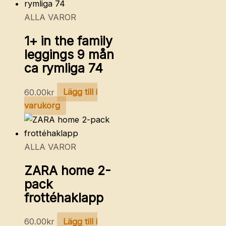
ALLA VAROR
1+ in the family
leggings 9 mån
ca rymliga 74
60.00
kr
Lägg till i
varukorg
ALLA VAROR
ZARA home 2-
pack
frottéhaklapp
60.00
kr
Lägg till i