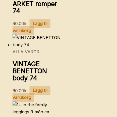
ARKET romper
74
90.00
kr
Lägg till i
varukorg
ALLA VAROR
VINTAGE
BENETTON
body 74
60.00
kr
Lägg till i
varukorg