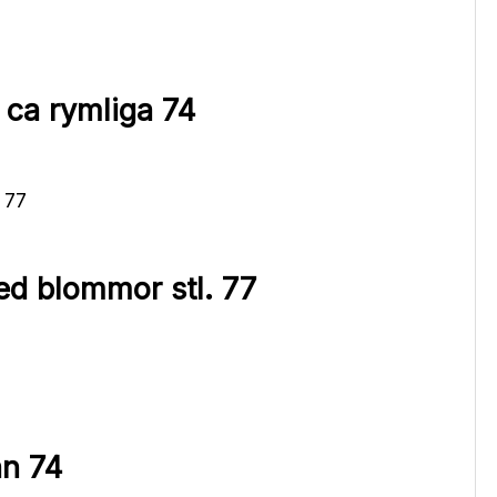
 ca rymliga 74
ed blommor stl. 77
n 74