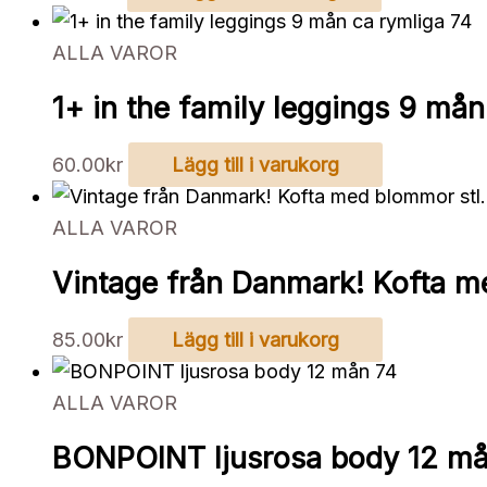
ALLA VAROR
1+ in the family leggings 9 mån
60.00
kr
Lägg till i varukorg
ALLA VAROR
Vintage från Danmark! Kofta m
85.00
kr
Lägg till i varukorg
ALLA VAROR
BONPOINT ljusrosa body 12 må