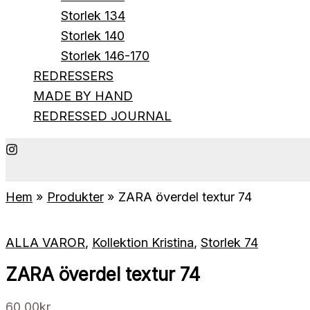
Storlek 134
Storlek 140
Storlek 146-170
REDRESSERS
MADE BY HAND
REDRESSED JOURNAL
Hem
Produkter
ZARA överdel textur 74
ALLA VAROR
,
Kollektion Kristina
,
Storlek 74
ZARA överdel textur 74
60.00
kr