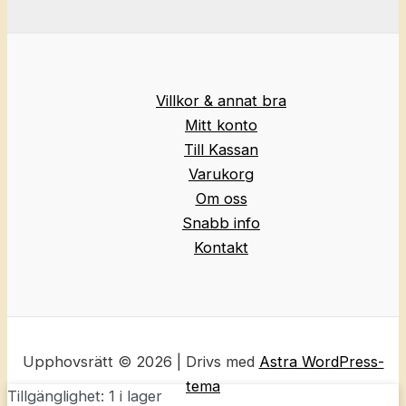
Villkor & annat bra
Mitt konto
Till Kassan
Varukorg
Om oss
Snabb info
Kontakt
Upphovsrätt © 2026 | Drivs med
Astra WordPress-
tema
Tillgänglighet:
1 i lager