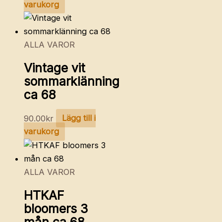
varukorg
ALLA VAROR
Vintage vit
sommarklänning
ca 68
90.00
kr
Lägg till i
varukorg
ALLA VAROR
HTKAF
bloomers 3