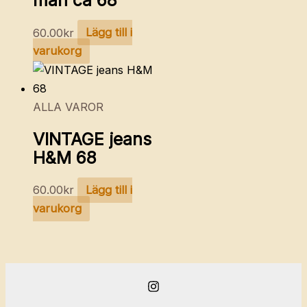
mån ca 68
60.00
kr
Lägg till i
varukorg
ALLA VAROR
VINTAGE jeans
H&M 68
60.00
kr
Lägg till i
varukorg