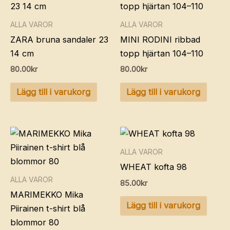
ALLA VAROR
ALLA VAROR
ZARA bruna sandaler 23
MINI RODINI ribbad
14 cm
topp hjärtan 104–110
80.00
kr
80.00
kr
Lägg till i varukorg
Lägg till i varukorg
ALLA VAROR
WHEAT kofta 98
ALLA VAROR
85.00
kr
MARIMEKKO Mika
Lägg till i varukorg
Piirainen t-shirt blå
blommor 80