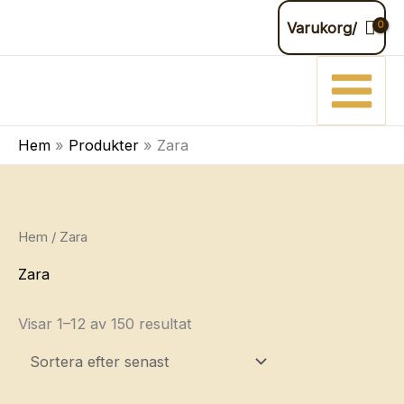
Hoppa
Varukorg/
till
innehåll
Hem
Produkter
Zara
Hem
/ Zara
Zara
Sortera
Visar 1–12 av 150 resultat
efter
senaste