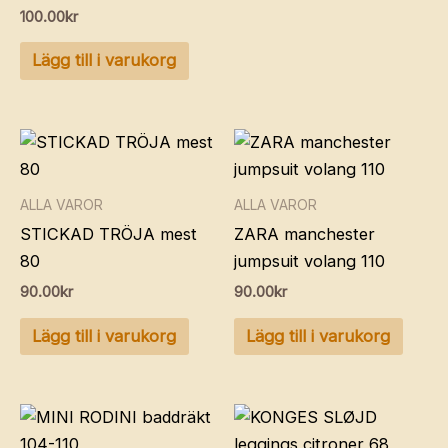
100.00
kr
Lägg till i varukorg
ALLA VAROR
ALLA VAROR
STICKAD TRÖJA mest
ZARA manchester
80
jumpsuit volang 110
90.00
kr
90.00
kr
Lägg till i varukorg
Lägg till i varukorg