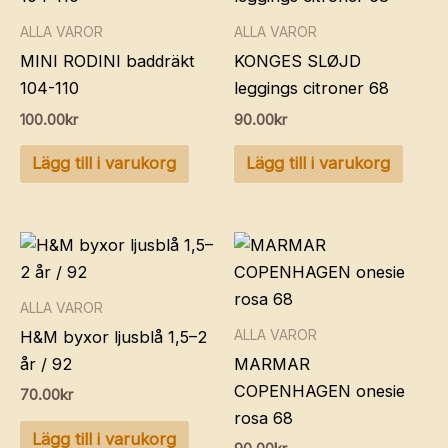
ALLA VAROR
ALLA VAROR
MINI RODINI baddräkt
KONGES SLØJD
104-110
leggings citroner 68
100.00
kr
90.00
kr
Lägg till i varukorg
Lägg till i varukorg
ALLA VAROR
ALLA VAROR
H&M byxor ljusblå 1,5–2
år / 92
MARMAR
COPENHAGEN onesie
70.00
kr
rosa 68
Lägg till i varukorg