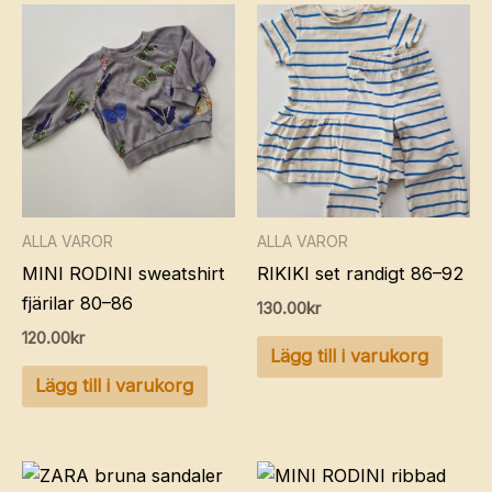
ALLA VAROR
ALLA VAROR
MINI RODINI sweatshirt
RIKIKI set randigt 86–92
fjärilar 80–86
130.00
kr
120.00
kr
Lägg till i varukorg
Lägg till i varukorg